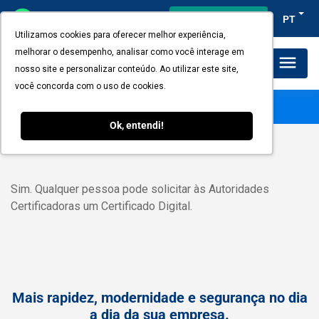
Acesso do cliente
PT
Utilizamos cookies para oferecer melhor experiência,
melhorar o desempenho, analisar como você interage em
Planos e Preços
nosso site e personalizar conteúdo. Ao utilizar este site,
você concorda com o uso de cookies.
Qualquer pessoa pode obter um
certificado digital?
Ok, entendi!
Sim. Qualquer pessoa pode solicitar às Autoridades
Certificadoras um Certificado Digital.
Mais rapidez, modernidade e segurança no dia
a dia da sua empresa.