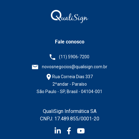
Fale conosco
(11) 5906-7200
novosnegocios@qualisign.com.br
Rua Correia Dias 337
2ºandar - Paraíso
São Paulo - SP, Brasil - 04104-001
QualiSign Informática SA
CNPJ: 17.489.855/0001-20