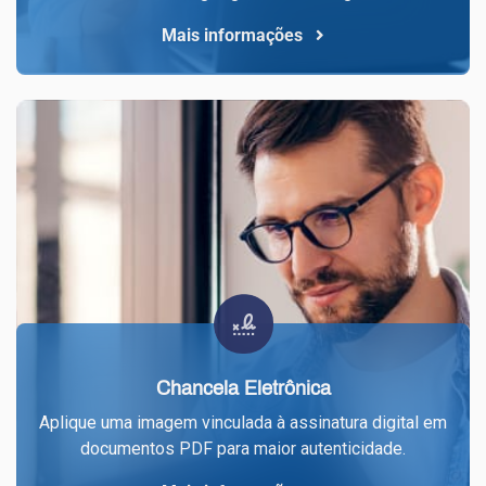
Mais informações
Chancela Eletrônica
Aplique uma imagem vinculada à assinatura digital em
documentos PDF para maior autenticidade.