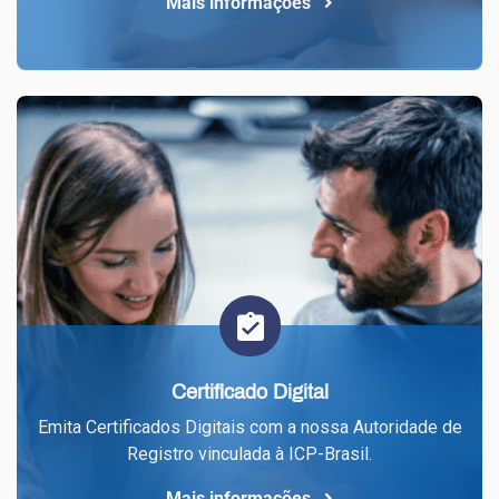
Mais informações
Certificado Digital
Emita Certificados Digitais com a nossa Autoridade de
Registro vinculada à ICP-Brasil.
Mais informações