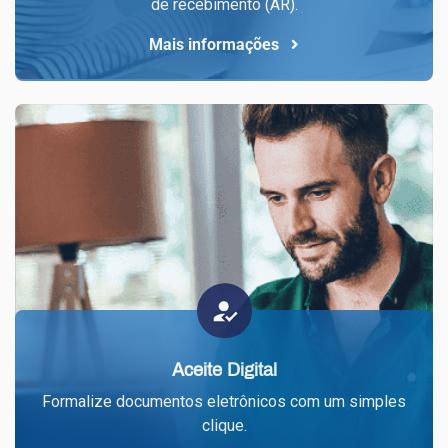
de recebimento (AR).
Mais informações
Aceite Digital
Formalize documentos eletrônicos com um simples
clique.