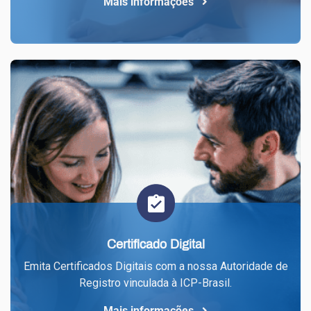
Mais informações
Certificado Digital
Emita Certificados Digitais com a nossa Autoridade de
Registro vinculada à ICP-Brasil.
Mais informações