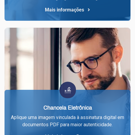
Mais informações
Chancela Eletrônica
Aplique uma imagem vinculada à assinatura digital em
documentos PDF para maior autenticidade.