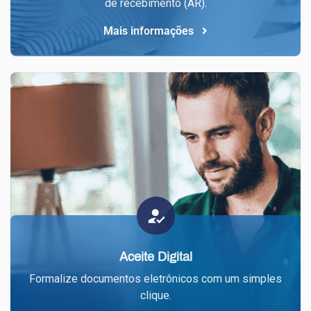
de recebimento (AR).
Mais informações
Aceite Digital
Formalize documentos eletrônicos com um simples
clique.