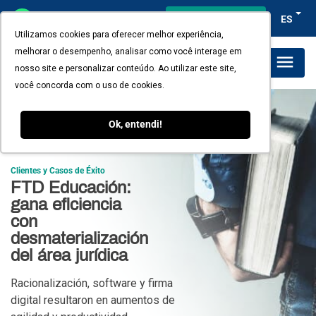
Acceso del cliente
ES
Utilizamos cookies para oferecer melhor experiência,
melhorar o desempenho, analisar como você interage em
Planes y Precios
nosso site e personalizar conteúdo. Ao utilizar este site,
você concorda com o uso de cookies.
Ok, entendi!
Clientes y Casos de Éxito
FTD Educación:
gana eficiencia
con
desmaterialización
del área jurídica
Racionalización, software y firma
digital resultaron en aumentos de