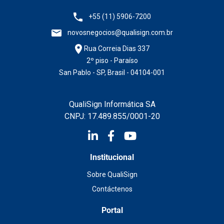
+55 (11) 5906-7200
novosnegocios@qualisign.com.br
Rua Correia Dias 337
2º piso - Paraíso
San Pablo - SP, Brasil - 04104-001
QualiSign Informática SA
CNPJ: 17.489.855/0001-20
Institucional
Sobre QualiSign
Contáctenos
Portal