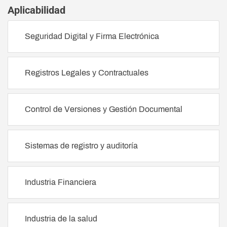
Aplicabilidad
Seguridad Digital y Firma Electrónica
Registros Legales y Contractuales
Control de Versiones y Gestión Documental
Sistemas de registro y auditoría
Industria Financiera
Industria de la salud