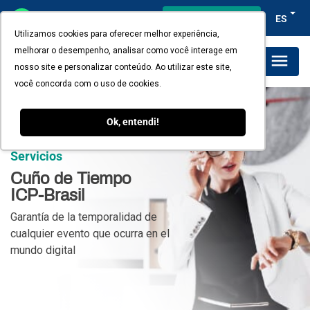
Acceso del cliente
ES
Utilizamos cookies para oferecer melhor experiência,
melhorar o desempenho, analisar como você interage em
Planes y Precios
nosso site e personalizar conteúdo. Ao utilizar este site,
você concorda com o uso de cookies.
Ok, entendi!
Servicios
Cuño de Tiempo
ICP-Brasil
Garantía de la temporalidad de
cualquier evento que ocurra en el
mundo digital